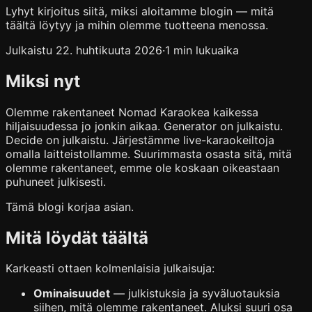
Lyhyt kirjoitus siitä, miksi aloitamme blogin — mitä
täältä löytyy ja mihin olemme tuotteena menossa.
Julkaistu 22. huhtikuuta 2026
·
1 min lukuaika
Miksi nyt
Olemme rakentaneet Nomad Karaokea kaikessa
hiljaisuudessa jo jonkin aikaa. Generator on julkaistu.
Decide on julkaistu. Järjestämme live-karaokeiltoja
omalla laitteistollamme. Suurimmasta osasta sitä, mitä
olemme rakentaneet, emme ole koskaan oikeastaan
puhuneet julkisesti.
Tämä blogi korjaa asian.
Mitä löydät täältä
Karkeasti ottaen kolmenlaisia julkaisuja:
Ominaisuudet
— julkistuksia ja syväluotauksia
siihen, mitä olemme rakentaneet. Aluksi suuri osa