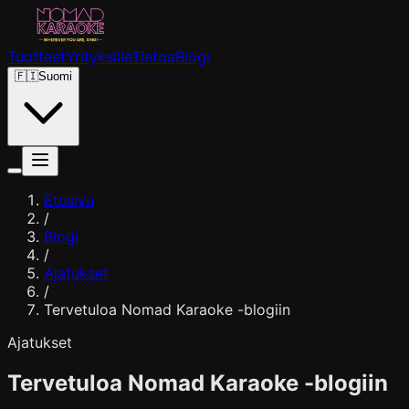
Tuotteet
Yrityksille
Tietoa
Blogi
🇫🇮
Suomi
Etusivu
/
Blogi
/
Ajatukset
/
Tervetuloa Nomad Karaoke -blogiin
Ajatukset
Tervetuloa Nomad Karaoke -blogiin