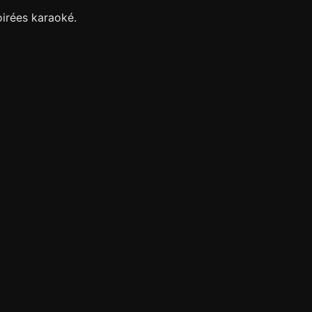
oirées karaoké.