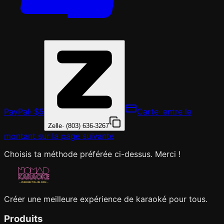
PayPal
·
$5
Carte
· entre le
Zelle
·
(803) 636-3267
montant sur la page suivante
Choisis ta méthode préférée ci-dessus. Merci !
Créer une meilleure expérience de karaoké pour tous.
Produits