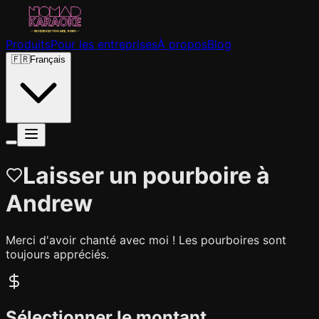
Produits
Pour les entreprises
À propos
Blog
🇫🇷
Français
Laisser un pourboire à
Andrew
Merci d'avoir chanté avec moi ! Les pourboires sont
toujours appréciés.
Sélectionner le montant