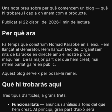
Una nota breu sobre per què comencem un blog — què
hi trobareu i cap a on anem com a producte.
Publicat el 22 d’abril del 2026
·
1 min de lectura
Per què ara
Fa temps que construïm Nomad Karaoke en silenci. Hem
llançat el Generator. Hem llançat Decide. Organitzem
nits de karaoke en directe amb el nostre propi
maquinari. De la major part del que hem creat, mai
n'hem parlat gaire en públic.
Aquest blog serveix per posar-hi remei.
Què hi trobaràs aquí
Tres tipus d'articles, a grans trets:
Funcionalitats
— anuncis i anàlisis a fons del que
hem creat. Al principi, gran part d'això serà