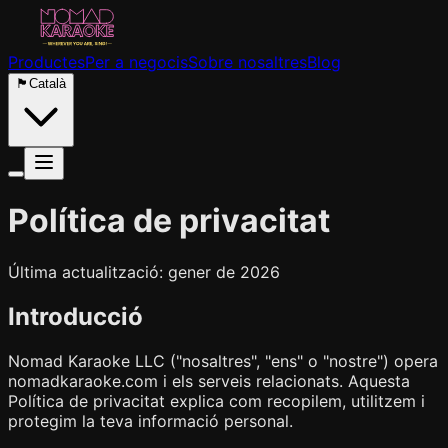
Productes
Per a negocis
Sobre nosaltres
Blog
🏴
Català
Política de privacitat
Última actualització: gener de 2026
Introducció
Nomad Karaoke LLC ("nosaltres", "ens" o "nostre") opera
nomadkaraoke.com i els serveis relacionats. Aquesta
Política de privacitat explica com recopilem, utilitzem i
protegim la teva informació personal.