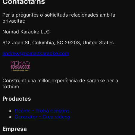
Contacta'ns
Per a preguntes o sol·licituds relacionades amb la
privacitat:
Nomad Karaoke LLC
612 Joan St, Columbia, SC 29203, United States
andrew@nomadkaraoke.com
Construint una millor experiència de karaoke per a
tothom.
Productes
Decide - Troba cançons
Generator - Crea vídeos
Empresa