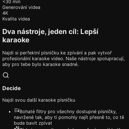
<30 min
Generování videa
4K
Kvalita videa
Dva nástroje, jeden cíl: Lepší
karaoke
Najdi si perfektní písničku ke zpívání a pak vytvoř
profesionální karaoke video. Naše nástroje spolupracují,
aby pro tebe bylo karaoke snadné.
Decide
Najdi svou další karaoke písničku
Bohaté filtry pro všechny dostupné písničky,
navržené tak, aby ti pomohly najít přesně to, co tě
bude bavit zpívat