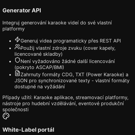
Generator API
Integruj generování karaoke videí do své vlastní
platformy
Generuj videa programaticky přes REST API
Použij vlastní zdroje zvuku (cover kapely,
licencované skladby)
Není vyžadováno žádné další licencování
(pokryto ASCAP/BMI)
Zahrnuty formáty CDG, TXT (Power Karaoke) a
JSON pro synchronizované texty - vlastní formáty
dostupné na vyžádání
Případy užití: Karaoke aplikace, streamovací platformy,
nástroje pro hudební vzdělávání, eventové produkční
společnosti
White-Label portál