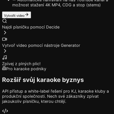
možnost stažení 4K MP4, CDG a stop (stems)
Vytvořit video
Najdi písničku pomocí Decide
Vytvoř video pomocí nástroje Generator
Zpívej z plných plic!
Pro karaoke podniky
Rozšiř svůj karaoke byznys
API přístup a white-label řešení pro KJ, karaoke kluby a
produkční společnosti. Nech své zákazníky zpívat
jakoukoliv písničku, kterou chtějí.