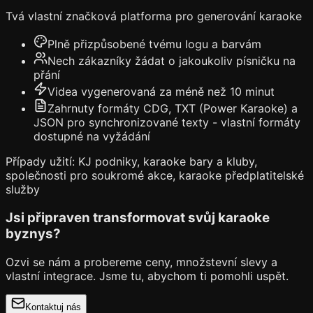
Tvá vlastní značková platforma pro generování karaoke
Plně přizpůsobené tvému logu a barvám
Nech zákazníky žádat o jakoukoliv písničku na
přání
Videa vygenerovaná za méně než 10 minut
Zahrnuty formáty CDG, TXT (Power Karaoke) a
JSON pro synchronizované texty - vlastní formáty
dostupné na vyžádání
Případy užití: KJ podniky, karaoke bary a kluby,
společnosti pro soukromé akce, karaoke předplatitelské
služby
Jsi připraven transformovat svůj karaoke
byznys?
Ozvi se nám a probereme ceny, množstevní slevy a
vlastní integrace. Jsme tu, abychom ti pomohli uspět.
Kontaktuj nás