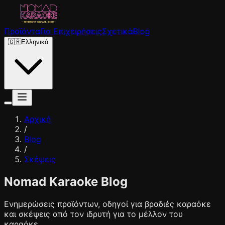
Προϊόντα
Για Επιχειρήσεις
Σχετικά
Blog
🇬🇷
Ελληνικά
Αρχική
/
Blog
/
Σκέψεις
Nomad Karaoke Blog
Ενημερώσεις προϊόντων, οδηγοί για βραδιές καραόκε
και σκέψεις από τον ιδρυτή για το μέλλον του
καραόκε.