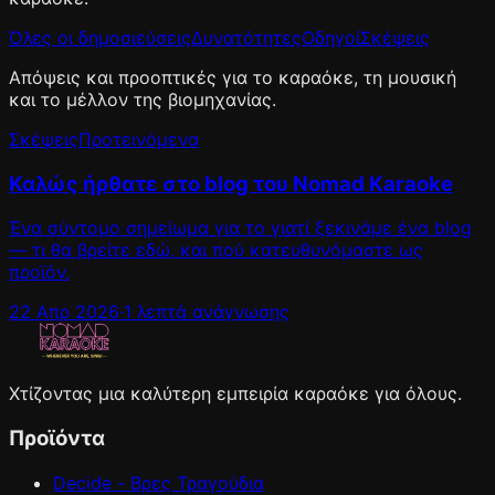
Όλες οι δημοσιεύσεις
Δυνατότητες
Οδηγοί
Σκέψεις
Απόψεις και προοπτικές για το καραόκε, τη μουσική
και το μέλλον της βιομηχανίας.
Σκέψεις
Προτεινόμενα
Καλώς ήρθατε στο blog του Nomad Karaoke
Ένα σύντομο σημείωμα για το γιατί ξεκινάμε ένα blog
— τι θα βρείτε εδώ, και πού κατευθυνόμαστε ως
προϊόν.
22 Απρ 2026
·
1 λεπτά ανάγνωσης
Χτίζοντας μια καλύτερη εμπειρία καραόκε για όλους.
Προϊόντα
Decide - Βρες Τραγούδια