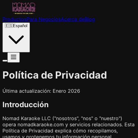
Productos
Para Negocios
Acerca de
Blog
🇪🇸
Español
Política de Privacidad
Última actualización: Enero 2026
Introducción
Nomad Karaoke LLC ("nosotros", "nos" o "nuestro")
opera nomadkaraoke.com y servicios relacionados. Esta
Política de Privacidad explica cómo recopilamos,
usamos y protegemos tu información personal.