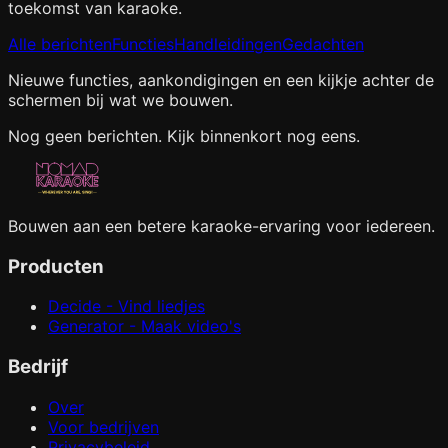
toekomst van karaoke.
Alle berichten
Functies
Handleidingen
Gedachten
Nieuwe functies, aankondigingen en een kijkje achter de
schermen bij wat we bouwen.
Nog geen berichten. Kijk binnenkort nog eens.
Bouwen aan een betere karaoke-ervaring voor iedereen.
Producten
Decide - Vind liedjes
Generator - Maak video's
Bedrijf
Over
Voor bedrijven
Privacybeleid