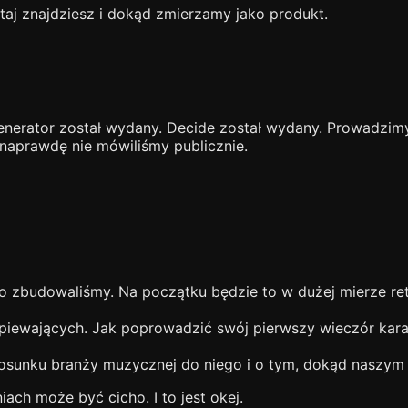
aj znajdziesz i dokąd zmierzamy jako produkt.
enerator został wydany. Decide został wydany. Prowadzi
 naprawdę nie mówiliśmy publicznie.
 zbudowaliśmy. Na początku będzie to w dużej mierze retr
śpiewających. Jak poprowadzić swój pierwszy wieczór kar
tosunku branży muzycznej do niego i o tym, dokąd naszym
ach może być cicho. I to jest okej.