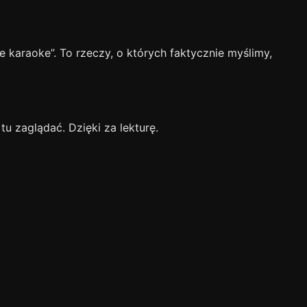
e karaoke”. To rzeczy, o których faktycznie myślimy,
u zaglądać. Dzięki za lekturę.