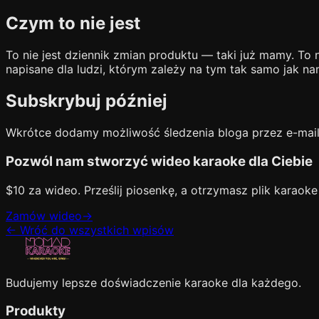
Czym to nie jest
To nie jest dziennik zmian produktu — taki już mamy. To 
napisane dla ludzi, którym zależy na tym tak samo jak na
Subskrybuj później
Wkrótce dodamy możliwość śledzenia bloga przez e-mail. 
Pozwól nam stworzyć wideo karaoke dla Ciebie
$10 za wideo. Prześlij piosenkę, a otrzymasz plik karaoke
Zamów wideo
→
←
Wróć do wszystkich wpisów
Budujemy lepsze doświadczenie karaoke dla każdego.
Produkty