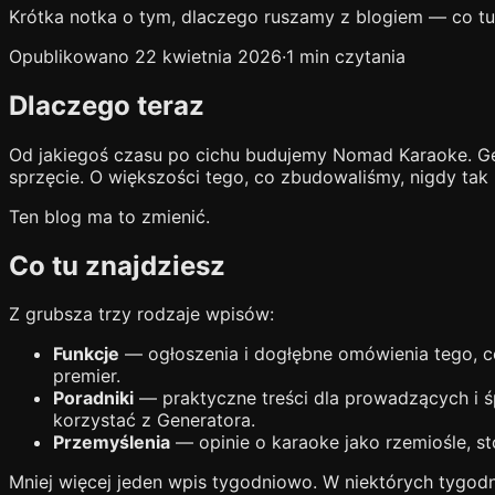
Krótka notka o tym, dlaczego ruszamy z blogiem — co tut
Opublikowano 22 kwietnia 2026
·
1 min czytania
Dlaczego teraz
Od jakiegoś czasu po cichu budujemy Nomad Karaoke. G
sprzęcie. O większości tego, co zbudowaliśmy, nigdy tak
Ten blog ma to zmienić.
Co tu znajdziesz
Z grubsza trzy rodzaje wpisów:
Funkcje
— ogłoszenia i dogłębne omówienia tego, co
premier.
Poradniki
— praktyczne treści dla prowadzących i 
korzystać z Generatora.
Przemyślenia
— opinie o karaoke jako rzemiośle, s
Mniej więcej jeden wpis tygodniowo. W niektórych tygodni