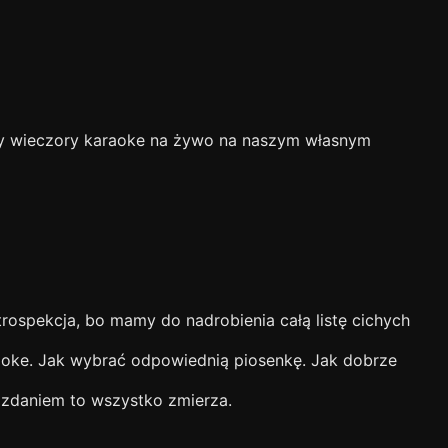
my wieczory karaoke na żywo na naszym własnym
ospekcja, bo mamy do nadrobienia całą listę cichych
aoke. Jak wybrać odpowiednią piosenkę. Jak dobrze
 zdaniem to wszystko zmierza.