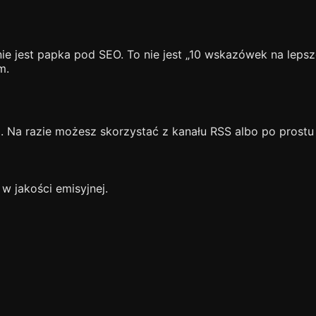
nie jest papka pod SEO. To nie jest „10 wskazówek na lepsz
m.
Na razie możesz skorzystać z kanału RSS albo po prostu t
 w jakości emisyjnej.