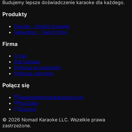
Budujemy lepsze doświadczenie karaoke dla każdego.
Produkty
Decide - Znajdź piosenki
Generator - Twórz filmy
Firma
O nas
Dla biznesu
Polityka prywatności
Polityka zwrotów
Połącz się
andrew@nomadkaraoke.com
YouTube
Discord
© 2026 Nomad Karaoke LLC. Wszelkie prawa
zastrzeżone.