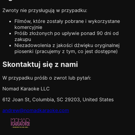
Zwroty nie przysługują w przypadku:
Filmów, które zostały pobrane i wykorzystane
komercyjnie
Próśb złożonych po upływie ponad 90 dni od
zakupu
Niezadowolenia z jakości dźwięku oryginalnej
piosenki (pracujemy z tym, co jest dostępne)
Skontaktuj się z nami
W przypadku próśb o zwrot lub pytań:
Nomad Karaoke LLC
612 Joan St, Columbia, SC 29203, United States
andrew@nomadkaraoke.com