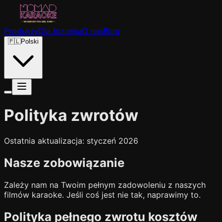
Produkty
Dla biznesu
O nas
Blog
🇵🇱
Polski
Polityka zwrotów
Ostatnia aktualizacja: styczeń 2026
Nasze zobowiązanie
Zależy nam na Twoim pełnym zadowoleniu z naszych
filmów karaoke. Jeśli coś jest nie tak, naprawimy to.
Polityka pełnego zwrotu kosztów