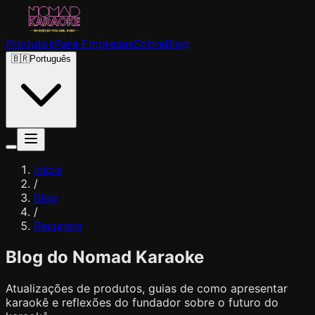
Produtos
Para Empresas
Sobre
Blog
🇧🇷
Português
Início
/
Blog
/
Recursos
Blog do Nomad Karaoke
Atualizações de produtos, guias de como apresentar
karaokê e reflexões do fundador sobre o futuro do