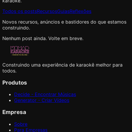
karaokê.
Todos os posts
Recursos
Guias
Reflexões
Novos recursos, anúncios e bastidores do que estamos
construindo.
Nenhum post ainda. Volte em breve.
Construindo uma experiência de karaokê melhor para
todos.
Produtos
Decide - Encontrar Músicas
Generator - Criar Vídeos
Empresa
Sobre
Para Empresas