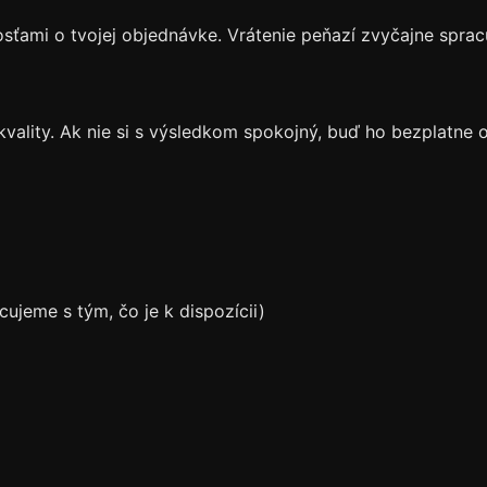
ami o tvojej objednávke. Vrátenie peňazí zvyčajne sprac
ality. Ak nie si s výsledkom spokojný, buď ho bezplatne o
ujeme s tým, čo je k dispozícii)