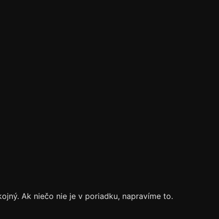
jný. Ak niečo nie je v poriadku, napravíme to.