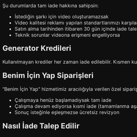
Şu durumlarda tam iade hakkına sahipsin:
İstediğin şarkı için video oluşturamazsak
Video kalitesi reklamı yapılan standartlarımızı karşıl
Satın alma tarihinden itibaren 30 gün içinde iade tal
Teknik sorunlar videona erişmeni engelliyorsa
Generator Kredileri
Kullanılmayan krediler her zaman iade edilebilir. Kısmen kull
Benim İçin Yap Siparişleri
"Benim İçin Yap" hizmetimiz aracılığıyla verilen özel siparişl
Çalışmaya henüz başlamadıysak tam iade
Çalışma devam ediyorsa kısmi iade (tamamlanma aş
Sonuç isteğinle eşleşmezse ücretsiz revizyon
Nasıl İade Talep Edilir