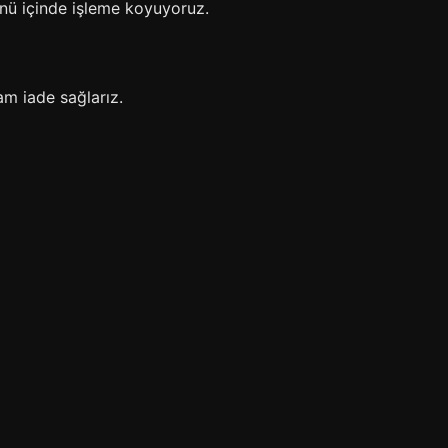
ünü içinde işleme koyuyoruz.
am iade sağlarız.