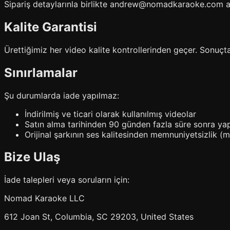
Sipariş detaylarınla birlikte andrew@nomadkaraoke.com adr
Kalite Garantisi
Ürettiğimiz her video kalite kontrollerinden geçer. Sonuç
Sınırlamalar
Şu durumlarda iade yapılmaz:
İndirilmiş ve ticari olarak kullanılmış videolar
Satın alma tarihinden 90 günden fazla süre sonra yap
Orijinal şarkının ses kalitesinden memnuniyetsizlik (m
Bize Ulaş
İade talepleri veya soruların için:
Nomad Karaoke LLC
612 Joan St, Columbia, SC 29203, United States