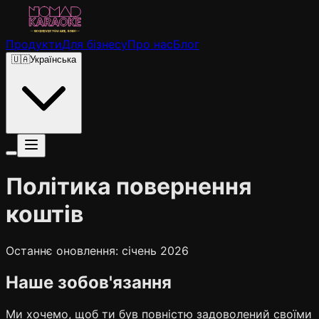
Продукти
Для бізнесу
Про нас
Блог
🇺🇦
Українська
Політика повернення
коштів
Останнє оновлення: січень 2026
Наше зобов'язання
Ми хочемо, щоб ти був повністю задоволений своїми