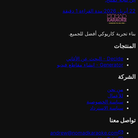
22 أبريل 2026
·
مدة القراءة 1 دقيقة
بناء تجربة كاريوكي أفضل للجميع.
المنتجات
Decide - البحث عن الأغاني
Generator - إنشاء مقاطع فيديو
الشركة
من نحن
للأعمال
سياسة الخصوصية
سياسة الاسترداد
تواصل معنا
andrew@nomadkaraoke.com