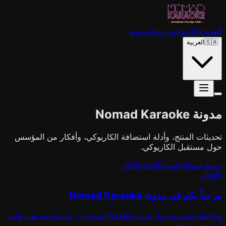
المنتجات
للأعمال
من نحن
المدونة
🇸🇦
العربية
مدونة Nomad Karaoke
تحديثات المنتج، وأدلة استضافة الكاريوكي، وأفكار من المؤسس
حول مستقبل الكاريوكي.
جميع المقالات
الميزات
الأدلة
الأفكار
الأفكار
مرحباً بكم في مدونة Nomad Karaoke
ملاحظة قصيرة حول سبب إطلاقنا لمدونة — ما ستجده هنا، وإلى
أين نتجه كمنتج.