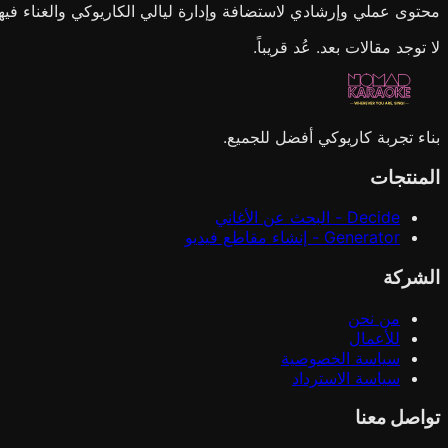
محتوى عملي وإرشادي لاستضافة وإدارة ليالي الكاريوكي والغناء فيها
لا توجد مقالات بعد. عُد قريباً.
بناء تجربة كاريوكي أفضل للجميع.
المنتجات
Decide - البحث عن الأغاني
Generator - إنشاء مقاطع فيديو
الشركة
من نحن
للأعمال
سياسة الخصوصية
سياسة الاسترداد
تواصل معنا