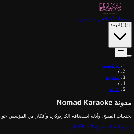
المنتجات
للأعمال
من نحن
المدونة
🇸🇦
العربية
الرئيسية
/
المدونة
/
الأدلة
مدونة Nomad Karaoke
تحديثات المنتج، وأدلة استضافة الكاريوكي، وأفكار من المؤسس حول
جميع المقالات
الميزات
الأدلة
الأفكار