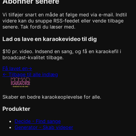
Abonner senere
Vi tilføjer snart en måde at følge med via e-mail. Indtil
videre kan du snuppe RSS-feedet eller vende tilbage
senere. Tak fordi du læser med.
Lad os lave en karaokevideo til dig
$10 pr. video. Indsend en sang, og få en karaokefil i
broadcast-kvalitet tilbage.
Få lavet en
→
←
Tilbage til alle indlæg
Skaber en bedre karaokeoplevelse for alle.
Produkter
Decide - Find sange
Generator - Skab videoer