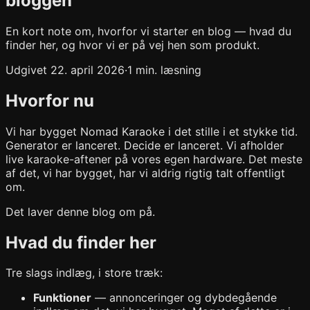
bloggen
En kort note om, hvorfor vi starter en blog — hvad du
finder her, og hvor vi er på vej hen som produkt.
Udgivet 22. april 2026
·
1 min. læsning
Hvorfor nu
Vi har bygget Nomad Karaoke i det stille i et stykke tid.
Generator er lanceret. Decide er lanceret. Vi afholder
live karaoke-aftener på vores egen hardware. Det meste
af det, vi har bygget, har vi aldrig rigtig talt offentligt
om.
Det laver denne blog om på.
Hvad du finder her
Tre slags indlæg, i store træk:
Funktioner
— annonceringer og dybdegående