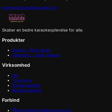
andrew@nomadkaraoke.com
Skaber en bedre karaokeoplevelse for alle.
Produkter
Decide - Find sange
Generator - Skab videoer
Virksomhed
Om
Til erhverv
Privatlivspolitik
Refusionspolitik
Forbind
andrew@nomadkaraoke.com