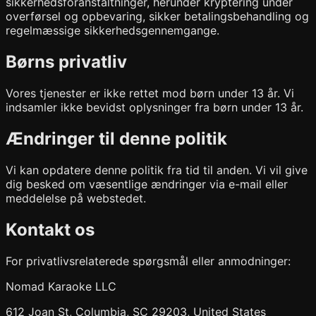
sikkerhedsforanstaltninger, herunder kryptering under
overførsel og opbevaring, sikker betalingsbehandling og
regelmæssige sikkerhedsgennemgange.
Børns privatliv
Vores tjenester er ikke rettet mod børn under 13 år. Vi
indsamler ikke bevidst oplysninger fra børn under 13 år.
Ændringer til denne politik
Vi kan opdatere denne politik fra tid til anden. Vi vil give
dig besked om væsentlige ændringer via e-mail eller
meddelelse på webstedet.
Kontakt os
For privatlivsrelaterede spørgsmål eller anmodninger:
Nomad Karaoke LLC
612 Joan St, Columbia, SC 29203, United States