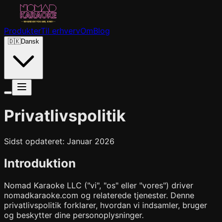
Produkter
Til erhverv
Om
Blog
🇩🇰
Dansk
Privatlivspolitik
Sidst opdateret: Januar 2026
Introduktion
Nomad Karaoke LLC ("vi", "os" eller "vores") driver
nomadkaraoke.com og relaterede tjenester. Denne
privatlivspolitik forklarer, hvordan vi indsamler, bruger
og beskytter dine personoplysninger.