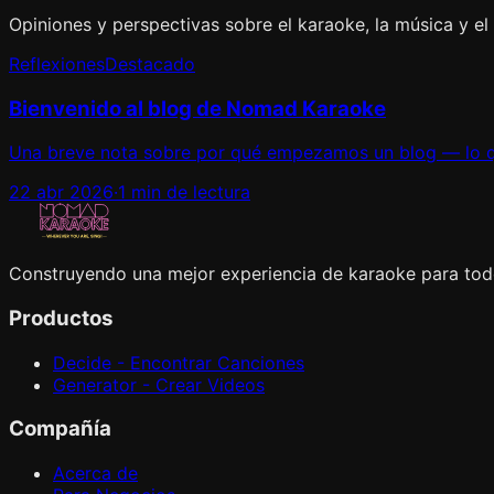
Opiniones y perspectivas sobre el karaoke, la música y el f
Reflexiones
Destacado
Bienvenido al blog de Nomad Karaoke
Una breve nota sobre por qué empezamos un blog — lo q
22 abr 2026
·
1 min de lectura
Construyendo una mejor experiencia de karaoke para tod
Productos
Decide - Encontrar Canciones
Generator - Crear Videos
Compañía
Acerca de