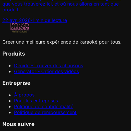
que vous trouverez ici, et où nous allons en tant que
produit.
22 avr. 2026
·
1 min de lecture
Créer une meilleure expérience de karaoké pour tous.
Produits
Decide - Trouver des chansons
Generator - Créer des vidéos
Entreprise
À propos
Pour les entreprises
Politique de confidentialité
Politique de remboursement
Nous suivre