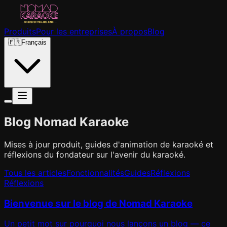
Produits
Pour les entreprises
À propos
Blog
🇫🇷
Français
Blog Nomad Karaoke
Mises à jour produit, guides d'animation de karaoké et
réflexions du fondateur sur l'avenir du karaoké.
Tous les articles
Fonctionnalités
Guides
Réflexions
Réflexions
Bienvenue sur le blog de Nomad Karaoke
Un petit mot sur pourquoi nous lançons un blog — ce