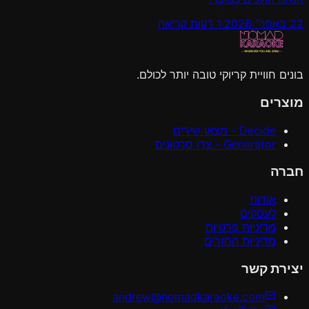
22 באפר׳ 2026
·
1 דקות קריאה
בונים חוויית קריוקי טובה יותר לכולם.
מוצרים
Decide - מצאו שירים
Generator - צרו סרטונים
חברה
אודות
לעסקים
מדיניות פרטיות
מדיניות החזרים
יצירת קשר
andrew@nomadkaraoke.com