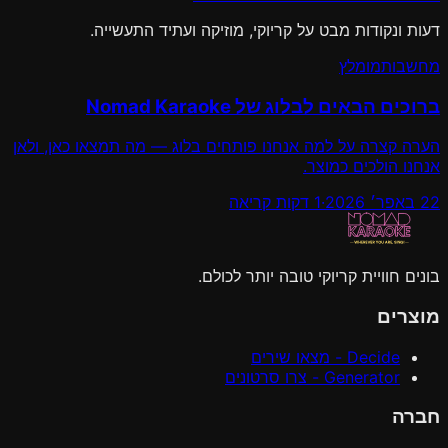
דעות ונקודות מבט על קריוקי, מוזיקה ועתיד התעשייה.
מחשבות
מומלץ
ברוכים הבאים לבלוג של Nomad Karaoke
הערה קצרה על למה אנחנו פותחים בלוג — מה תמצאו כאן, ולאן
אנחנו הולכים כמוצר.
22 באפר׳ 2026
·
1 דקות קריאה
בונים חוויית קריוקי טובה יותר לכולם.
מוצרים
Decide - מצאו שירים
Generator - צרו סרטונים
חברה