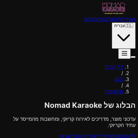
מוצרים
לעסקים
אודות
בלוג
🇮🇱
עברית
דף הבית
/
בלוג
/
מחשבות
הבלוג של Nomad Karaoke
עדכוני מוצר, מדריכים לאירוח קריוקי, ומחשבות מהמייסד על
עתיד הקריוקי.
כל הפוסטים
פיצ'רים
מדריכים
מחשבות