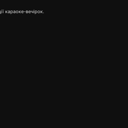
ії караоке-вечірок.