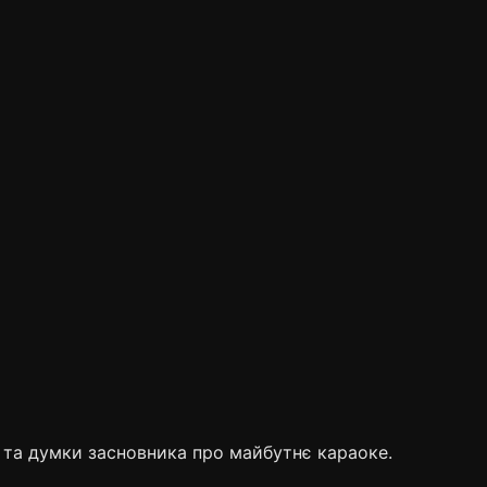
 та думки засновника про майбутнє караоке.