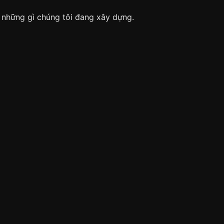
 những gì chúng tôi đang xây dựng.