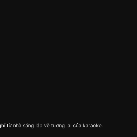
ĩ từ nhà sáng lập về tương lai của karaoke.