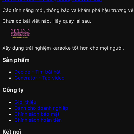
Các tính năng mới, thông báo và khám phá hậu trường về
Chưa có bài viết nào. Hãy quay lại sau.
Xây dựng trải nghiệm karaoke tốt hơn cho mọi người.
Sản phẩm
Decide - Tìm bài hát
Generator - Tạo video
Công ty
Giới thiệu
Dành cho doanh nghiệp
Chính sách bảo mật
Chính sách hoàn tiền
Kết nối