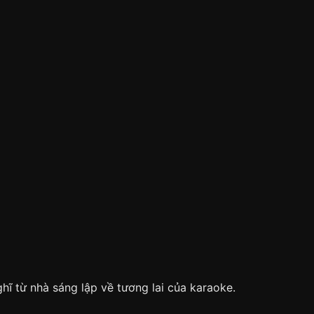
ĩ từ nhà sáng lập về tương lai của karaoke.