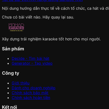
Nội dung hướng dẫn thực tế về cách tổ chức, ca hát và đ
Chưa có bài viết nào. Hãy quay lại sau.
Xây dựng trải nghiệm karaoke tốt hơn cho mọi người.
Sản phẩm
Decide - Tìm bài hát
Generator - Tạo video
Công ty
Giới thiệu
Dành cho doanh nghiệp
Chính sách bảo mật
Chính sách hoàn tiền
Kết nối